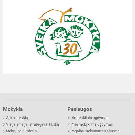
Mokykla
Paslaugos
Apie mokyklą
Ikimokyklinis ugdymas
Vizija, misija, strateginiai tikslai
Priešmokyklinis ugdymas
Mokyklos simboliai
Pagalba mokiniams ir tėvams