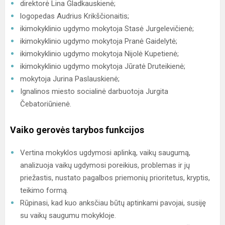
direktorė Lina Gladkauskienė;
logopedas Audrius Krikščionaitis;
ikimokyklinio ugdymo mokytoja Stasė Jurgelevičienė;
ikimokyklinio ugdymo mokytoja Pranė Gaidelytė;
ikimokyklinio ugdymo mokytoja Nijolė Kupetienė;
ikimokyklinio ugdymo mokytoja Jūratė Druteikienė;
mokytoja Jurina Paslauskienė;
Ignalinos miesto socialinė darbuotoja Jurgita
Čebatoriūnienė.
Vaiko gerovės tarybos funkcijos
Vertina mokyklos ugdymosi aplinką, vaikų saugumą,
analizuoja vaikų ugdymosi poreikius, problemas ir jų
priežastis, nustato pagalbos priemonių prioritetus, kryptis,
teikimo formą.
Rūpinasi, kad kuo anksčiau būtų aptinkami pavojai, susiję
su vaikų saugumu mokykloje.