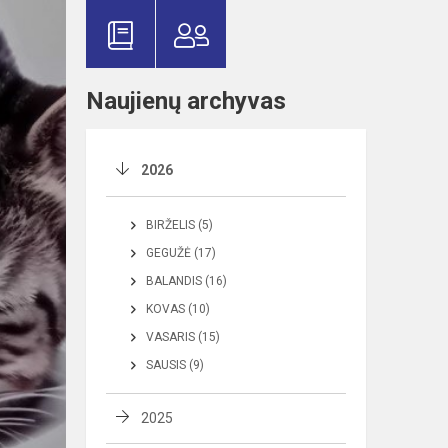
Naujienų archyvas
2026
BIRŽELIS (5)
GEGUŽĖ (17)
BALANDIS (16)
KOVAS (10)
VASARIS (15)
SAUSIS (9)
2025