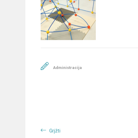
Administracija
Grįžti