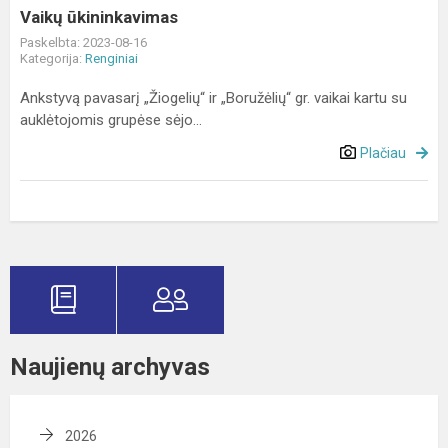
Vaikų ūkininkavimas
Paskelbta: 2023-08-16
Kategorija:
Renginiai
Ankstyvą pavasarį „Žiogelių“ ir „Boružėlių“ gr. vaikai kartu su
auklėtojomis grupėse sėjo...
Plačiau
Naujienų archyvas
2026