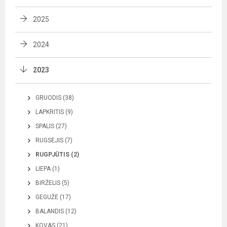
2025
2024
2023
GRUODIS (38)
LAPKRITIS (9)
SPALIS (27)
RUGSĖJIS (7)
RUGPJŪTIS (2)
LIEPA (1)
BIRŽELIS (5)
GEGUŽĖ (17)
BALANDIS (12)
KOVAS (21)