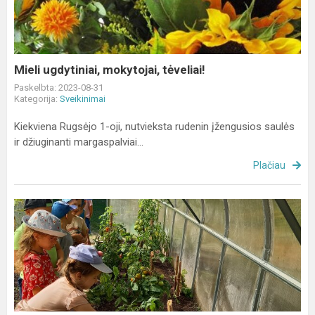
Mieli ugdytiniai, mokytojai, tėveliai!
Paskelbta: 2023-08-31
Kategorija:
Sveikinimai
Kiekviena Rugsėjo 1-oji, nutvieksta rudenin įžengusios saulės
ir džiuginanti margaspalviai...
Plačiau
Vaikų
ūkininkavimas