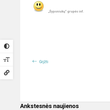
„Šypsniukų“ grupės inf.
Grįžti
Ankstesnės naujienos