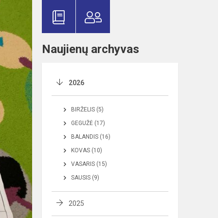
Naujienų archyvas
2026
BIRŽELIS (5)
GEGUŽĖ (17)
BALANDIS (16)
KOVAS (10)
VASARIS (15)
SAUSIS (9)
2025