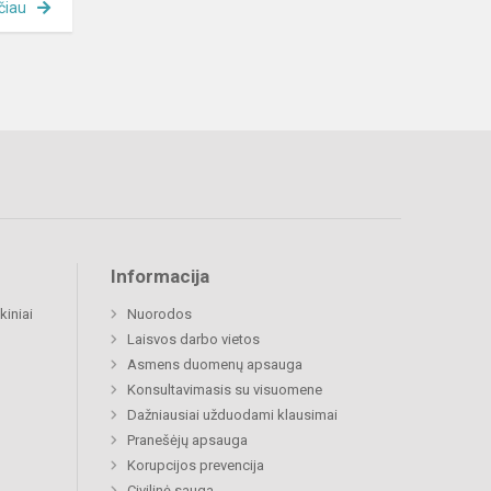
čiau
Informacija
kiniai
Nuorodos
Laisvos darbo vietos
Asmens duomenų apsauga
Konsultavimasis su visuomene
Dažniausiai užduodami klausimai
Pranešėjų apsauga
Korupcijos prevencija
Civilinė sauga