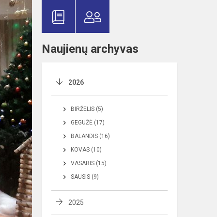
Naujienų archyvas
2026
BIRŽELIS (5)
GEGUŽĖ (17)
BALANDIS (16)
KOVAS (10)
VASARIS (15)
SAUSIS (9)
2025