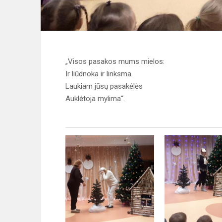
„Visos pasakos mums mielos:
Ir liūdnoka ir linksma.
Laukiam jūsų pasakėlės
Auklėtoja mylima“.