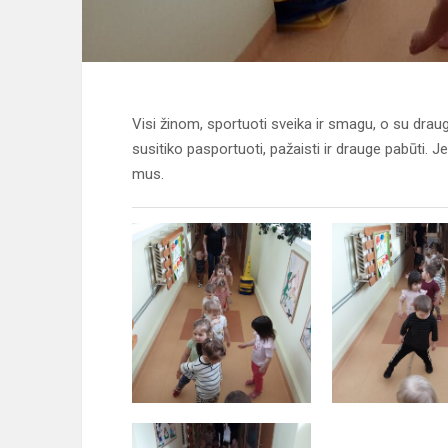
Visi žinom, sportuoti sveika ir smagu, o su draugu
susitiko pasportuoti, pažaisti ir drauge pabūti. Je
mus.