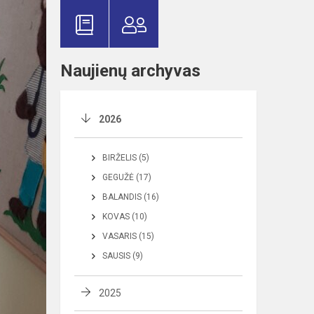
Naujienų archyvas
2026
BIRŽELIS (5)
GEGUŽĖ (17)
BALANDIS (16)
KOVAS (10)
VASARIS (15)
SAUSIS (9)
2025