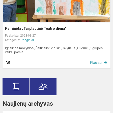
Paminėta „Tarptautinė Teatro diena“
Paskelbta: 2023-03-27
Kategorija:
Renginiai
Ignalinos mokyklos „Šaltinėlis“ Vidiškių skyriaus „Gudručių“ grupės
vaikai pamin...
Plačiau
Naujienų archyvas