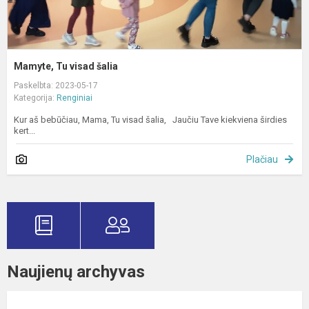
Mamyte, Tu visad šalia
Paskelbta: 2023-05-17
Kategorija:
Renginiai
Kur aš bebūčiau, Mama, Tu visad šalia, Jaučiu Tave kiekviena širdies
kert...
Plačiau
Naujienų archyvas