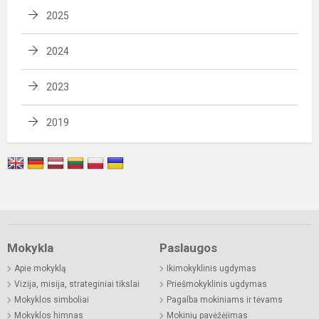
2025
2024
2023
2019
Mokykla
Paslaugos
Apie mokyklą
Ikimokyklinis ugdymas
Vizija, misija, strateginiai tikslai
Priešmokyklinis ugdymas
Mokyklos simboliai
Pagalba mokiniams ir tėvams
Mokyklos himnas
Mokinių pavėžėjimas