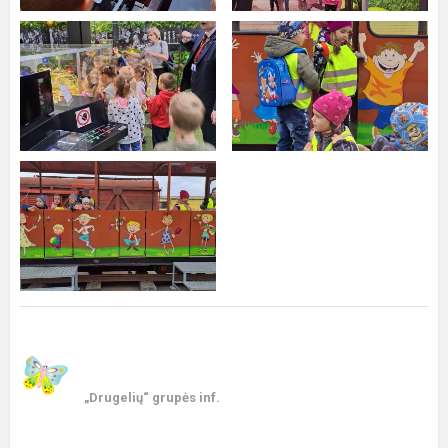
„Drugelių“ grupės inf.