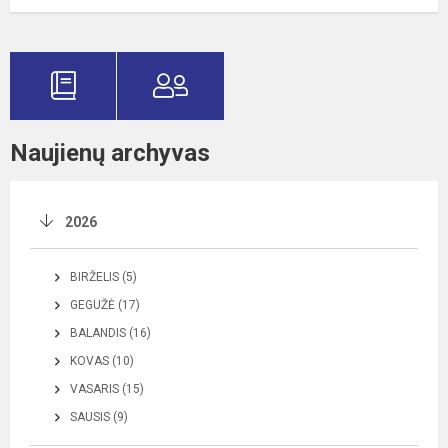
Naujienų archyvas
2026
BIRŽELIS (5)
GEGUŽĖ (17)
BALANDIS (16)
KOVAS (10)
VASARIS (15)
SAUSIS (9)