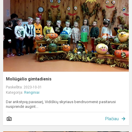
Moliūgėlio gimtadienis
Paskelbta: 2023-10-31
Kategorija:
Renginiai
Dar ankstyvą pavasarį, Vidiškių skyriaus bendruomenė pasitarusi
nusprendė augint...
Plačiau