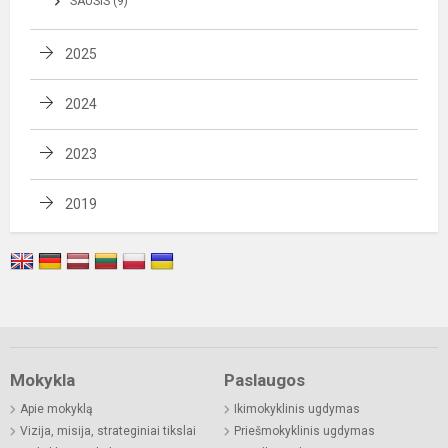
SAUSIS (9)
2025
2024
2023
2019
Mokykla
Paslaugos
Apie mokyklą
Ikimokyklinis ugdymas
Vizija, misija, strateginiai tikslai
Priešmokyklinis ugdymas