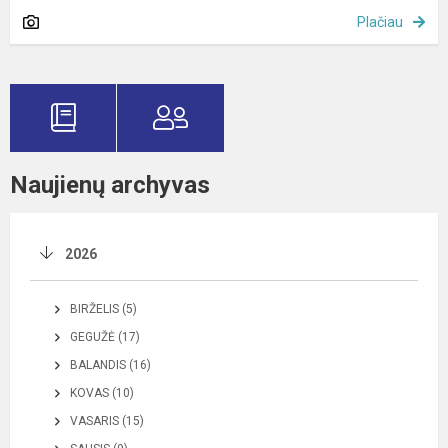
Plačiau
Naujienų archyvas
2026
BIRŽELIS (5)
GEGUŽĖ (17)
BALANDIS (16)
KOVAS (10)
VASARIS (15)