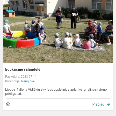
Edukacinė valandėlė
Paskelbta: 2023-07-11
Kategorija:
Renginiai
Liepos 4 dieną Vidiškių skyriaus ugdytinius aplankė Ignalinos rajono
priešgaisri...
Plačiau