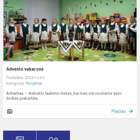
Advento vakaronė
Paskelbta: 2023-12-03
Kategorija:
Renginiai
Adventas – stebuklo laukimo metas, kai mes visi ruošiame savo
širdies prakartėle...
Plačiau