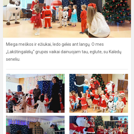
Miega meškos ir ežiukai, ledo gėlės ant langų. O mes
„Lakštingalėlių“ grupės vaikai dainuojam tau, eglute, su Kalėdų
seneliu.