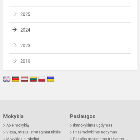
2025
2024
2023
2019
Mokykla
Paslaugos
Apie mokyklą
Ikimokyklinis ugdymas
Vizija, misija, strateginiai tikslai
Priešmokyklinis ugdymas
Mokyklos simboliai
Pagalba mokiniams ir tėvams