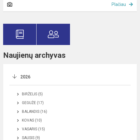
Plačiau
Naujienų archyvas
2026
BIRŽELIS (5)
GEGUŽĖ (17)
BALANDIS (16)
KOVAS (10)
VASARIS (15)
SAUSIS (9)