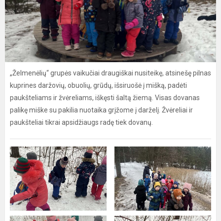
„Želmenėlių“ grupės vaikučiai draugiškai nusiteikę, atsinešę pilnas
kuprines daržovių, obuolių, grūdų, išsiruošė į mišką, padėti
paukšteliams ir žvėreliams, iškęsti šaltą žiemą. Visas dovanas
palikę miške su pakilia nuotaika grįžome į darželį. Žvėreliai ir
paukšteliai tikrai apsidžiaugs radę tiek dovanų.