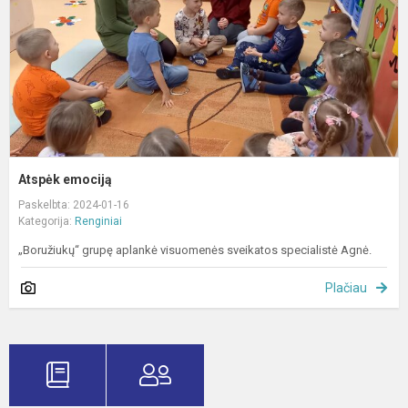
Atspėk emociją
Paskelbta: 2024-01-16
Kategorija:
Renginiai
„Boružiukų“ grupę aplankė visuomenės sveikatos specialistė Agnė.
Plačiau