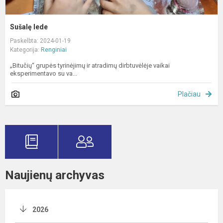
Sušalę lede
Paskelbta: 2024-01-19
Kategorija:
Renginiai
„Bitučių“ grupės tyrinėjimų ir atradimų dirbtuvėlėje vaikai
eksperimentavo su va...
Plačiau
Naujienų archyvas
2026