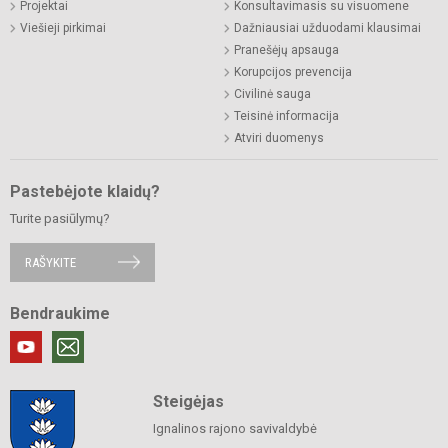
Projektai
Konsultavimasis su visuomene
Viešieji pirkimai
Dažniausiai užduodami klausimai
Pranešėjų apsauga
Korupcijos prevencija
Civilinė sauga
Teisinė informacija
Atviri duomenys
Pastebėjote klaidų?
Turite pasiūlymų?
RAŠYKITE
Bendraukime
Steigėjas
Ignalinos rajono savivaldybė