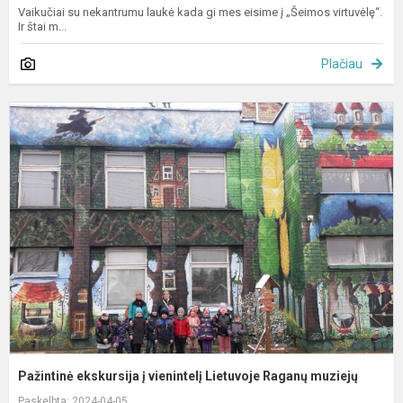
Vaikučiai su nekantrumu laukė kada gi mes eisime į „Šeimos virtuvėlę“.
Ir štai m...
Plačiau
P
e
į
v
L
R
m
Pažintinė ekskursija į vienintelį Lietuvoje Raganų muziejų
Paskelbta: 2024-04-05