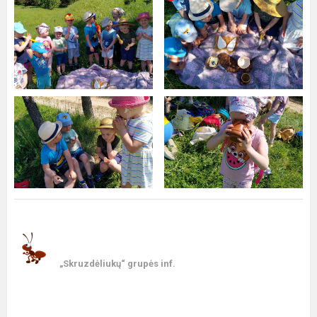
„Skruzdėliukų“ grupės inf.