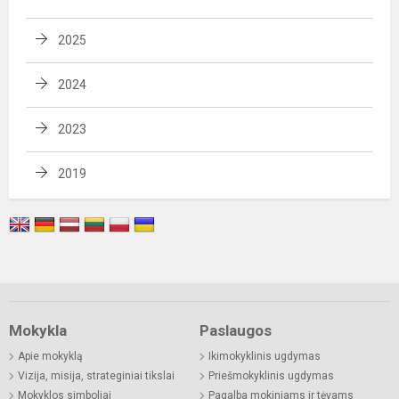
2025
2024
2023
2019
Mokykla
Paslaugos
Apie mokyklą
Ikimokyklinis ugdymas
Vizija, misija, strateginiai tikslai
Priešmokyklinis ugdymas
Mokyklos simboliai
Pagalba mokiniams ir tėvams