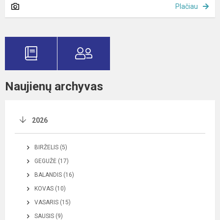
Plačiau
Naujienų archyvas
2026
BIRŽELIS (5)
GEGUŽĖ (17)
BALANDIS (16)
KOVAS (10)
VASARIS (15)
SAUSIS (9)