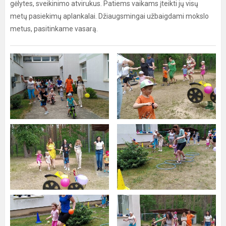
gėlytes, sveikinimo atvirukus. Patiems vaikams įteikti jų visų
metų pasiekimų aplankalai. Džiaugsmingai užbaigdami mokslo
metus, pasitinkame vasarą.