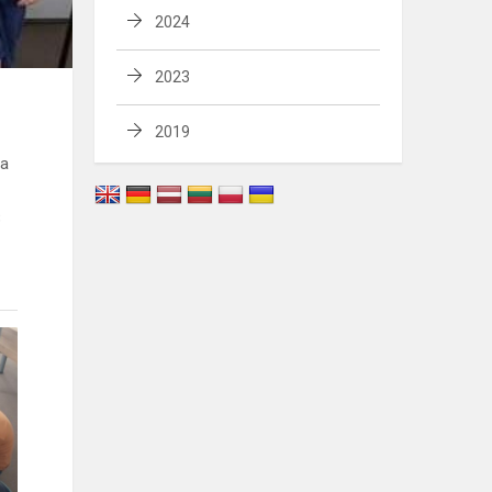
2024
2023
2019
ta
B