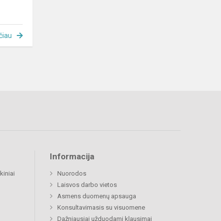
čiau
Informacija
kiniai
Nuorodos
Laisvos darbo vietos
Asmens duomenų apsauga
Konsultavimasis su visuomene
Dažniausiai užduodami klausimai