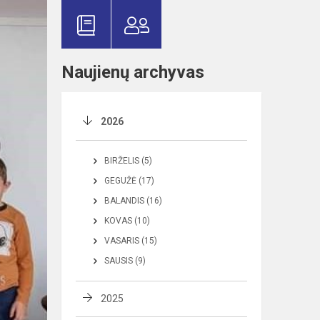
Naujienų archyvas
2026
BIRŽELIS (5)
GEGUŽĖ (17)
BALANDIS (16)
KOVAS (10)
VASARIS (15)
SAUSIS (9)
2025