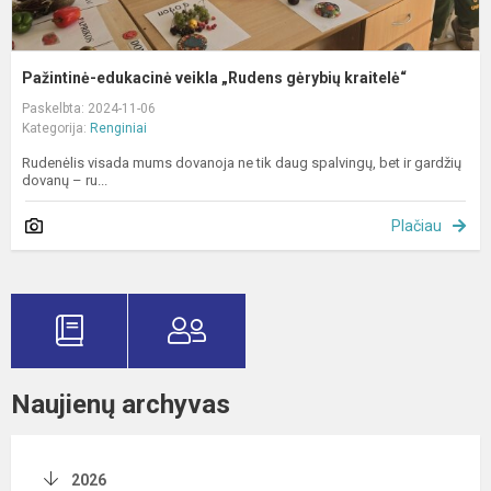
Pažintinė-edukacinė veikla „Rudens gėrybių kraitelė“
Paskelbta: 2024-11-06
Kategorija:
Renginiai
Rudenėlis visada mums dovanoja ne tik daug spalvingų, bet ir gardžių
dovanų – ru...
Plačiau
Naujienų archyvas
2026