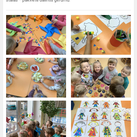
stalas – pakvietė dalintis gerumu.