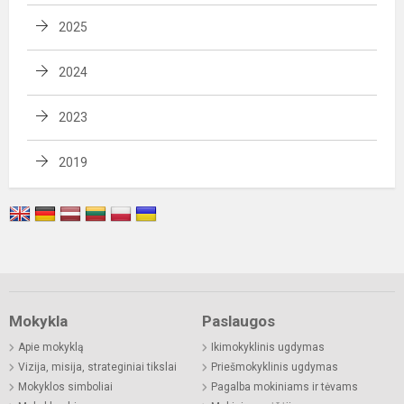
2025
2024
2023
2019
Mokykla
Paslaugos
Apie mokyklą
Ikimokyklinis ugdymas
Vizija, misija, strateginiai tikslai
Priešmokyklinis ugdymas
Mokyklos simboliai
Pagalba mokiniams ir tėvams