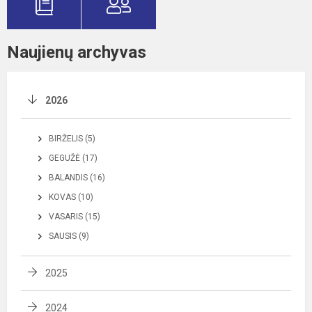
Naujienų archyvas
2026
BIRŽELIS (5)
GEGUŽĖ (17)
BALANDIS (16)
KOVAS (10)
VASARIS (15)
SAUSIS (9)
2025
2024