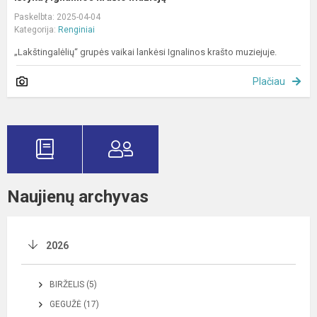
Paskelbta: 2025-04-04
Kategorija:
Renginiai
„Lakštingalėlių“ grupės vaikai lankėsi Ignalinos krašto muziejuje.
Plačiau
Naujienų archyvas
2026
BIRŽELIS (5)
GEGUŽĖ (17)