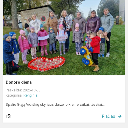
d
Donoro diena
Paskelbta: 2025-10-08
Kategorija:
Renginiai
Spalio 8-ąją Vidiškių skyriaus darželio kieme vaikai, tėveliai...
Plačiau