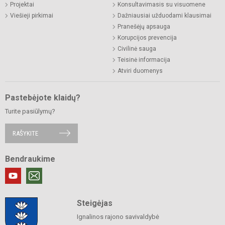
Projektai
Konsultavimasis su visuomene
Viešieji pirkimai
Dažniausiai užduodami klausimai
Pranešėjų apsauga
Korupcijos prevencija
Civilinė sauga
Teisinė informacija
Atviri duomenys
Pastebėjote klaidų?
Turite pasiūlymų?
RAŠYKITE
Bendraukime
Steigėjas
Ignalinos rajono savivaldybė