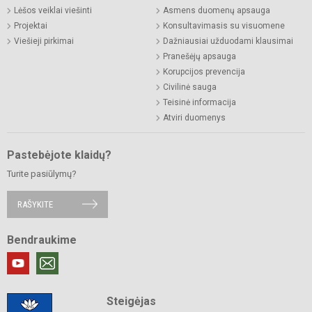
Lėšos veiklai viešinti
Asmens duomenų apsauga
Projektai
Konsultavimasis su visuomene
Viešieji pirkimai
Dažniausiai užduodami klausimai
Pranešėjų apsauga
Korupcijos prevencija
Civilinė sauga
Teisinė informacija
Atviri duomenys
Pastebėjote klaidų?
Turite pasiūlymų?
RAŠYKITE
Bendraukime
Steigėjas