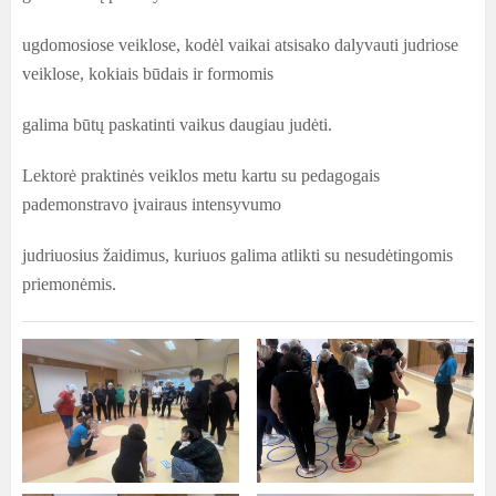
ugdomosiose veiklose, kodėl vaikai atsisako dalyvauti judriose
veiklose, kokiais būdais ir formomis
galima būtų paskatinti vaikus daugiau judėti.
Lektorė praktinės veiklos metu kartu su pedagogais
pademonstravo įvairaus intensyvumo
judriuosius žaidimus, kuriuos galima atlikti su nesudėtingomis
priemonėmis.