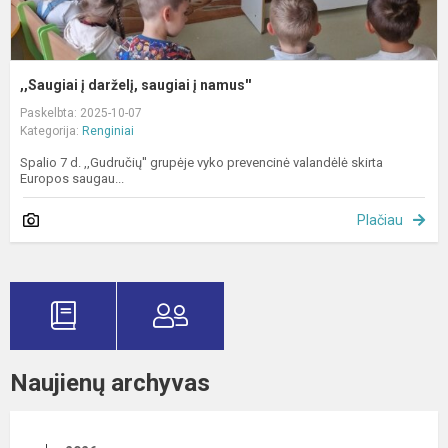
,,Saugiai į darželį, saugiai į namus''
Paskelbta: 2025-10-07
Kategorija:
Renginiai
Spalio 7 d. ,,Gudručių'' grupėje vyko prevencinė valandėlė skirta
Europos saugau...
Plačiau
Naujienų archyvas