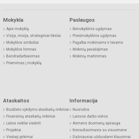
Mokykla
Paslaugos
Apie mokyklą
Ikimokyklinis ugdymas
Vizija, misija, strateginiai tikslai
Priešmokyklinis ugdymas
Mokyklos simboliai
Pagalba mokiniams ir tėvams
Mokyklos himnas
Mokinių pavėžėjimas
Bendradarbiavimas
Mokinių maitinimas
Priėmimas į mokyklą
Ataskaitos
Informacija
Biudžeto vykdymo ataskaitų rinkiniai
Nuorodos
Finansinių ataskaitų rinkiniai
Laisvos darbo vietos
Lėšos veiklai viešinti
Asmens duomenų apsauga
Projektai
Konsultavimasis su visuomene
Viešieji pirkimai
Dažniausiai užduodami klausimai