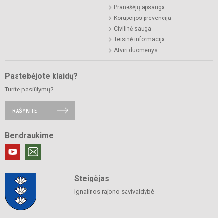
Pranešėjų apsauga
Korupcijos prevencija
Civilinė sauga
Teisinė informacija
Atviri duomenys
Pastebėjote klaidų?
Turite pasiūlymų?
RAŠYKITE
Bendraukime
Steigėjas
Ignalinos rajono savivaldybė