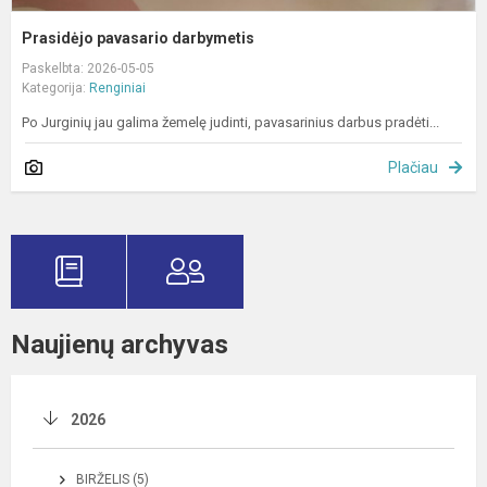
Prasidėjo pavasario darbymetis
Paskelbta: 2026-05-05
Kategorija:
Renginiai
Po Jurginių jau galima žemelę judinti, pavasarinius darbus pradėti...
Plačiau
Naujienų archyvas
2026
BIRŽELIS (5)