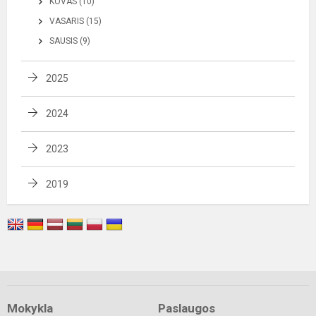
KOVAS (10)
VASARIS (15)
SAUSIS (9)
2025
2024
2023
2019
Mokykla
Paslaugos