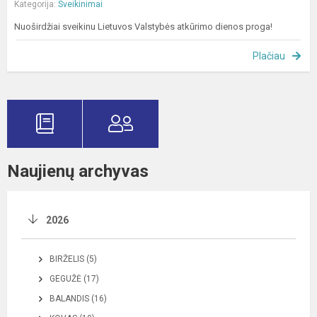
Kategorija:
Sveikinimai
Nuoširdžiai sveikinu Lietuvos Valstybės atkūrimo dienos proga!
Plačiau
Naujienų archyvas
2026
BIRŽELIS (5)
GEGUŽĖ (17)
BALANDIS (16)