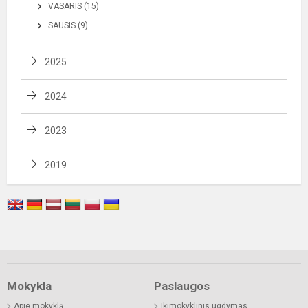
VASARIS (15)
SAUSIS (9)
2025
2024
2023
2019
Mokykla
Paslaugos
Apie mokyklą
Ikimokyklinis ugdymas