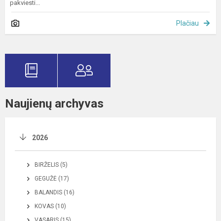
pakviesti...
Plačiau
Naujienų archyvas
2026
BIRŽELIS (5)
GEGUŽĖ (17)
BALANDIS (16)
KOVAS (10)
VASARIS (15)