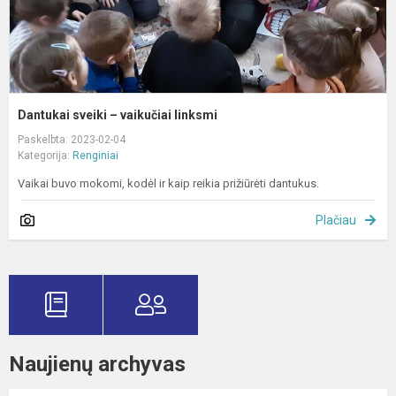
Dantukai sveiki – vaikučiai linksmi
Paskelbta: 2023-02-04
Kategorija:
Renginiai
Vaikai buvo mokomi, kodėl ir kaip reikia prižiūrėti dantukus.
Plačiau
Naujienų archyvas