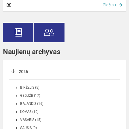
Plačiau
Naujienų archyvas
2026
BIRŽELIS (5)
GEGUŽĖ (17)
BALANDIS (16)
KOVAS (10)
VASARIS (15)
SAUSIS (9)