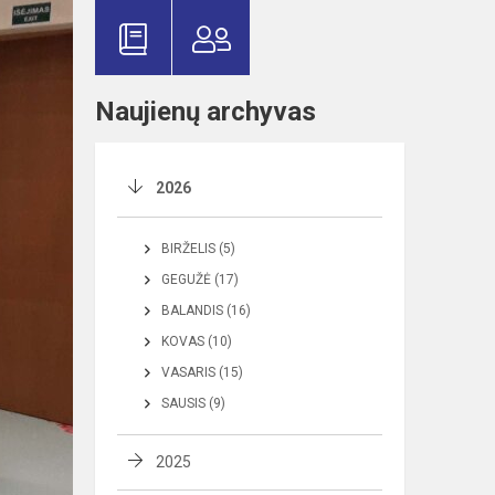
Naujienų archyvas
2026
BIRŽELIS (5)
GEGUŽĖ (17)
BALANDIS (16)
KOVAS (10)
VASARIS (15)
SAUSIS (9)
2025