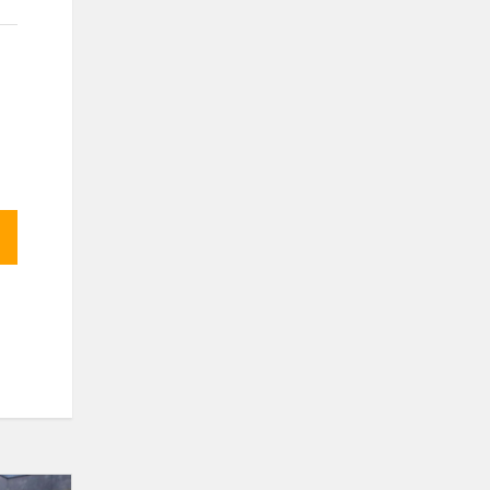
Įvyko