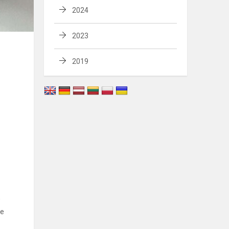
2024
2023
2019
e
be