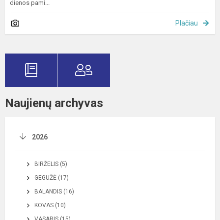
dienos pami...
Plačiau
Naujienų archyvas
2026
BIRŽELIS (5)
GEGUŽĖ (17)
BALANDIS (16)
KOVAS (10)
VASARIS (15)