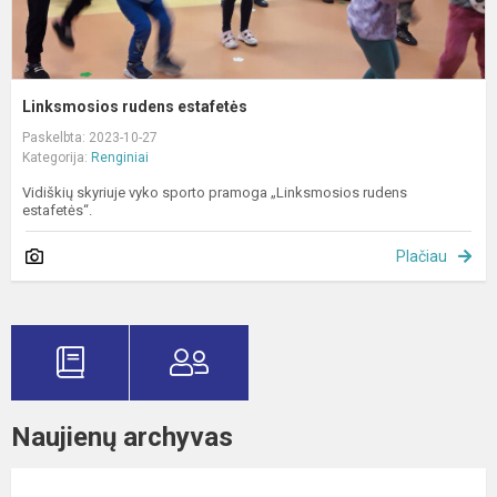
Linksmosios rudens estafetės
Paskelbta: 2023-10-27
Kategorija:
Renginiai
Vidiškių skyriuje vyko sporto pramoga „Linksmosios rudens
estafetės“.
Plačiau
Naujienų archyvas