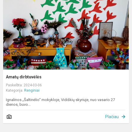
Amatų dirbtuvėlės
Paskelbta: 2024-03-06
Kategorija:
Renginiai
Ignalinos „Šaltinėlio“ mokykloje, Vidiškių skyriuje, nuo vasario 27
dienos, buvo...
Plačiau