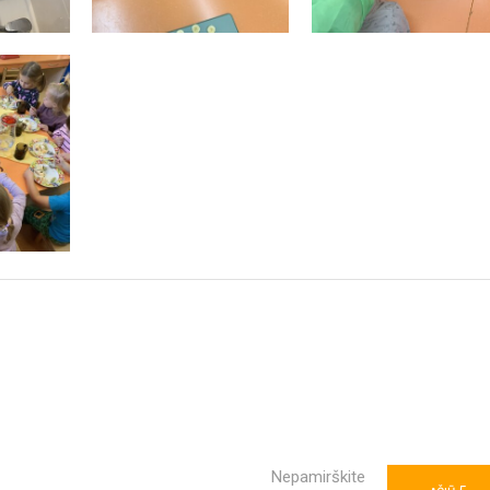
Nepamirškite