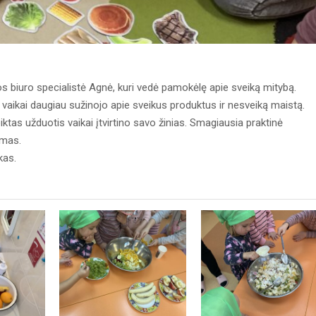
s biuro specialistė Agnė, kuri vedė pamokėlę apie sveiką mitybą.
vaikai daugiau sužinojo apie sveikus produktus ir nesveiką maistą.
iktas užduotis vaikai įtvirtino savo žinias. Smagiausia praktinė
nimas.
kas.