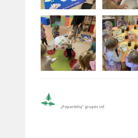
„Papartėlių“ grupės inf.