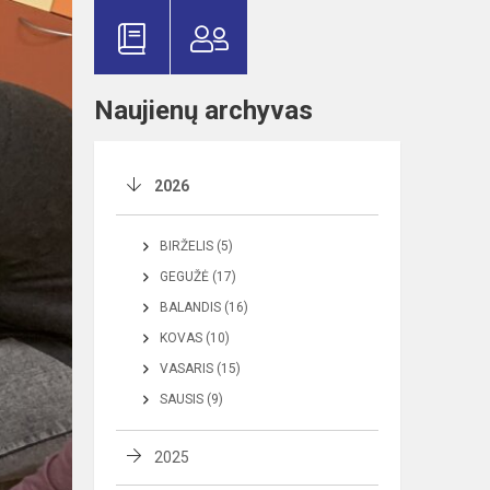
Naujienų archyvas
2026
BIRŽELIS (5)
GEGUŽĖ (17)
BALANDIS (16)
KOVAS (10)
VASARIS (15)
SAUSIS (9)
2025