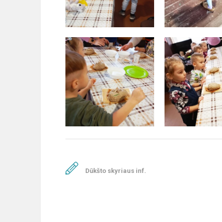
Dūkšto skyriaus inf.