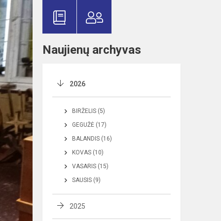
Naujienų archyvas
2026
BIRŽELIS (5)
GEGUŽĖ (17)
BALANDIS (16)
KOVAS (10)
VASARIS (15)
SAUSIS (9)
2025