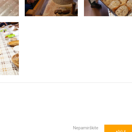
Nepamirškite