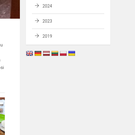
2024
2023
2019
su
s
si