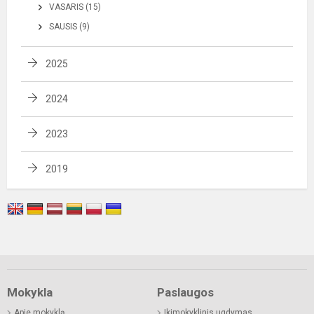
VASARIS (15)
SAUSIS (9)
2025
2024
2023
2019
Mokykla
Paslaugos
Apie mokyklą
Ikimokyklinis ugdymas