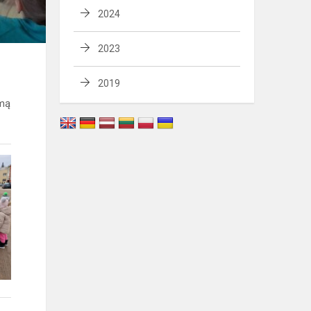
2024
2023
2019
amą