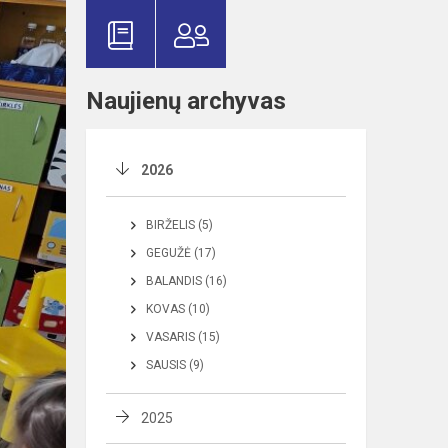
Naujienų archyvas
2026
BIRŽELIS (5)
GEGUŽĖ (17)
BALANDIS (16)
KOVAS (10)
VASARIS (15)
SAUSIS (9)
2025