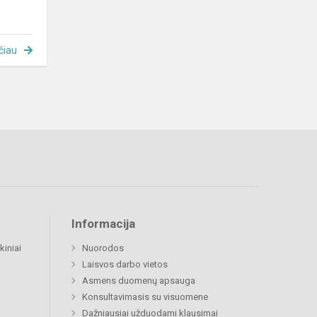
čiau
Informacija
kiniai
Nuorodos
Laisvos darbo vietos
Asmens duomenų apsauga
Konsultavimasis su visuomene
Dažniausiai užduodami klausimai