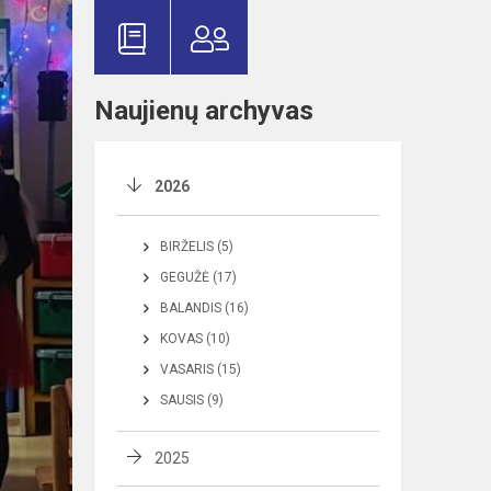
Naujienų archyvas
2026
BIRŽELIS (5)
GEGUŽĖ (17)
BALANDIS (16)
KOVAS (10)
VASARIS (15)
SAUSIS (9)
2025