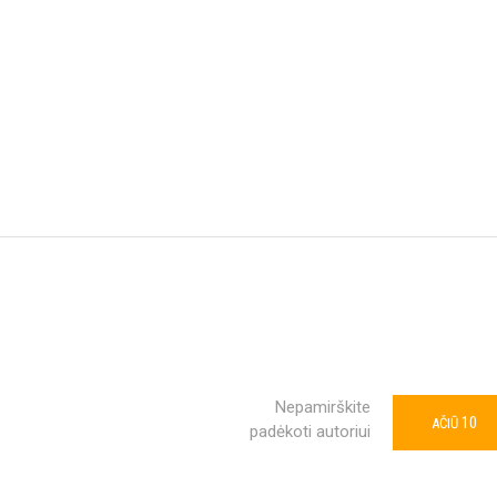
Nepamirškite
10
AČIŪ
padėkoti autoriui