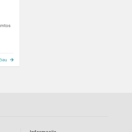
gamtos
čiau