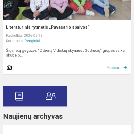
Literatūrinis rytmetis „Pavasario spalvos“
Paskelbta: 2026-05-13
Kategorija:
Renginiai
Šių metų gegužės 12 dieną Vidiškių skyriaus „Gudručių“ grupės vaikai
skubėjo...
Plačiau
Naujienų archyvas