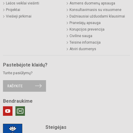
Lėšos veiklai viešinti
Asmens duomenų apsauga
Projektai
Konsultavimasis su visuomene
Viešieji pirkimai
Dažniausiai užduodami klausimai
Pranešėjų apsauga
Korupcijos prevencija
Civilinė sauga
Teisinė informacija
Atviri duomenys
Pastebėjote klaidų?
Turite pasiūlymų?
RAŠYKITE
Bendraukime
Steigėjas