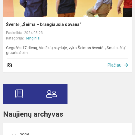
Šventė ,,Šeima – brangiausia dovana“
Paskelbta: 2024-05-23
Kategorija:
Renginiai
Gegužės 17 dieną, Vidiškių skyriuje, vyko Šeimos šventė. „Smalsučių“
grupės šeim...
Plačiau
Naujienų archyvas
2026