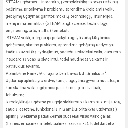
STEAM ugdymas – integralus, į kompleksišką tikrovės reiškinių
pažinimą, pritaikymą ir problemų sprendimą kreipiantis vaikų
gebėjimų ugdymas gamtos mokslų, technologijų, inžinerijos,
menų ir matematikos (STEAM, angl. science, technology,
engineering, arts, maths) kontekste.
STEAM veiklų integracija pritaikyta ugdyti vaikų kūrybinius
gebėjimus, skatina problemų sprendimo gebėjimų ugdymąsi,
žadina saviraišką, tyrinėjimus, padeda atsiskleisti vaikų gabumus
ir sudaro sąlygas jų plėtojimui, todėl naudingas vaikams ir
patrauklus tėvams.
Aplankėme Panevėžio rajono Dembavos l/d ,,Smalsutis“.
Ugdomoji aplinka yra erdvė, kurioje ugdytinis gyvena nuolatos, ir
kuri skatina vaiko ugdymosi pasiekimus, jo individualų
tobulėjimą.
Ikimokyklinėje ugdymo įstaigoje siekiama vaikams sukurti jaukią,
saugią, estetinę, funkcionalią ir jų amžiui pritaikytą ugdymo(si)
aplinką. Siekiama padėti šeimai puoselėti visas vaiko galias
(fizines, emocines, intelektualines, valios ir kt.), todėl darželio