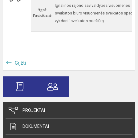
Ignalinos rajono savivaldybės visuomenės
Agnė
sveikatos biuro visuomenės sveikatos speciali
Paukštienė
vykdanti sveikatos priežiūrą
Grįžti
PROJEKTAI
DOKUMENTAI