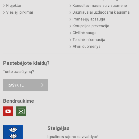
Projektai
Konsultavimasis su visuomene
Viešieji pirkimai
Dažniausiai užduodami klausimai
Pranešėjų apsauga
Korupcijos prevencija
Civilinė sauga
Teisinė informacija
Atviri duomenys
Pastebėjote klaidų?
Turite pasiūlymų?
RAŠYKITE
Bendraukime
Steigėjas
Ignalinos rajono savivaldybė