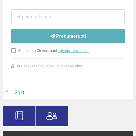
Prenumeruoti
Sutinku su Cleverphant
privatumo politika
Atsisakysite bet kada vienu paspaudimu
Grįžti