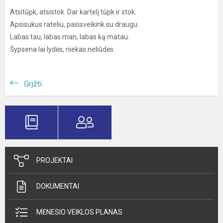
Atsitūpk, atsistok. Dar kartelį tūpk ir stok.
Apsisukus rateliu, pasisveikink su draugu.
Labas tau, labas man, labas ką matau.
Šypsena lai lydės, niekas neliūdės.
Grįžti
PROJEKTAI
DOKUMENTAI
MĖNESIO VEIKLOS PLANAS